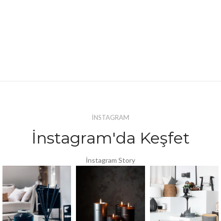
İNSTAGRAM
İnstagram'da Keşfet
İnstagram Story