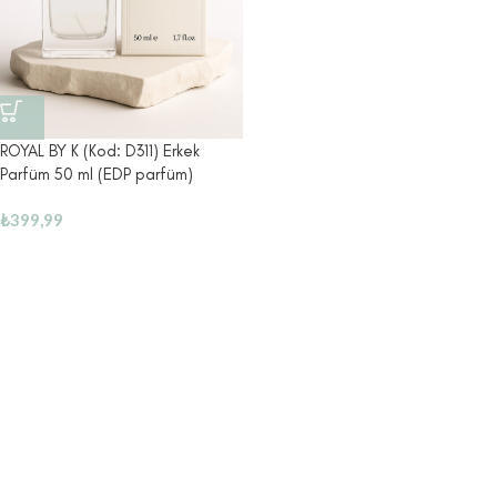
ROYAL BY K (Kod: D311) Erkek
Parfüm 50 ml (EDP parfüm)
₺
399,99