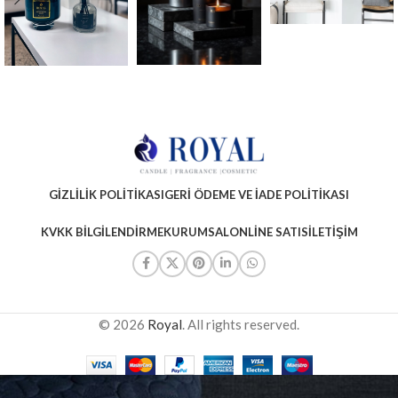
GIZLILIK POLITIKASI
GERI ÖDEME VE İADE POLITIKASI
KVKK BILGILENDIRME
KURUMSAL
ONLINE SATIS
İLETIŞIM
© 2026
Royal
. All rights reserved.