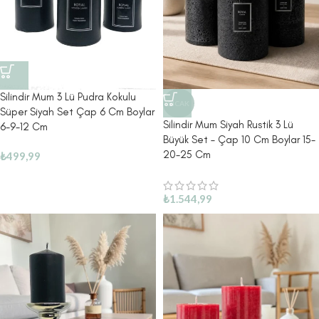
Silindir Mum 3 Lü Pudra Kokulu
SICAK
Süper Siyah Set Çap 6 Cm Boylar
Silindir Mum Siyah Rustik 3 Lü
6-9-12 Cm
Büyük Set – Çap 10 Cm Boylar 15-
20-25 Cm
₺
499,99
₺
1.544,99