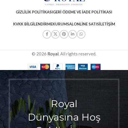
GIZLILIK POLITIKASI
GERI ÖDEME VE İADE POLITIKASI
KVKK BILGILENDIRME
KURUMSAL
ONLINE SATIS
İLETIŞIM
© 2026
Royal
. All rights reserved.
Royal
Dünyasına Hoş