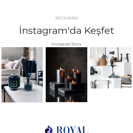
İNSTAGRAM
İnstagram'da Keşfet
İnstagram Story