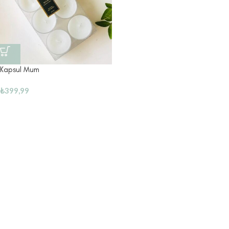
Kapsul Mum
₺
399,99