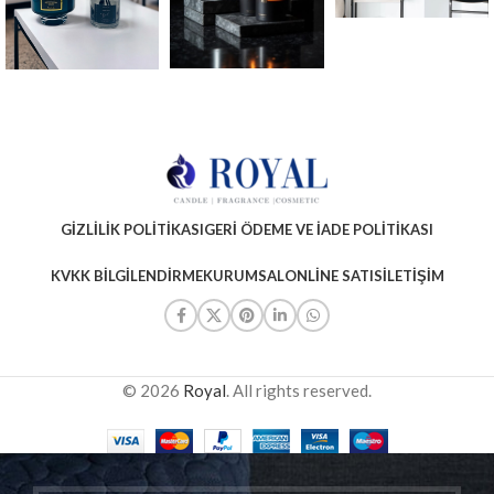
GIZLILIK POLITIKASI
GERI ÖDEME VE İADE POLITIKASI
KVKK BILGILENDIRME
KURUMSAL
ONLINE SATIS
İLETIŞIM
© 2026
Royal
. All rights reserved.