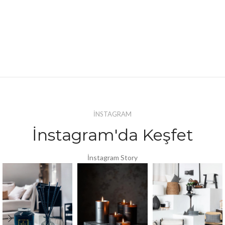
İNSTAGRAM
İnstagram'da Keşfet
İnstagram Story