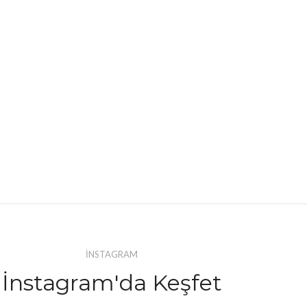
İNSTAGRAM
İnstagram'da Keşfet