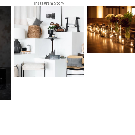
İnstagram Story