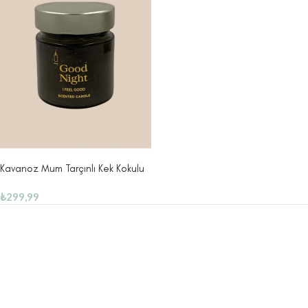
Kavanoz Mum Tarçınlı Kek Kokulu
₺
299,99