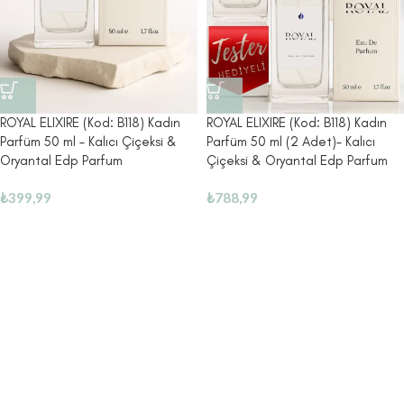
ROYAL ELIXIRE (Kod: B118) Kadın
ROYAL ELIXIRE (Kod: B118) Kadın
Parfüm 50 ml – Kalıcı Çiçeksi &
Parfüm 50 ml (2 Adet)– Kalıcı
Oryantal Edp Parfum
Çiçeksi & Oryantal Edp Parfum
₺
399,99
₺
788,99