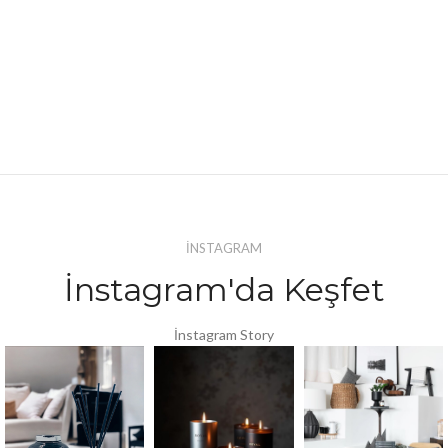
İNSTAGRAM
İnstagram'da Keşfet
İnstagram Story