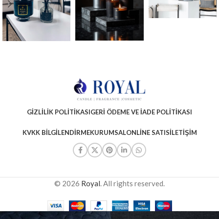
GIZLILIK POLITIKASI
GERI ÖDEME VE İADE POLITIKASI
KVKK BILGILENDIRME
KURUMSAL
ONLINE SATIS
İLETIŞIM
© 2026
Royal
. All rights reserved.