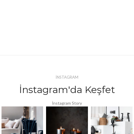
İNSTAGRAM
İnstagram'da Keşfet
İnstagram Story