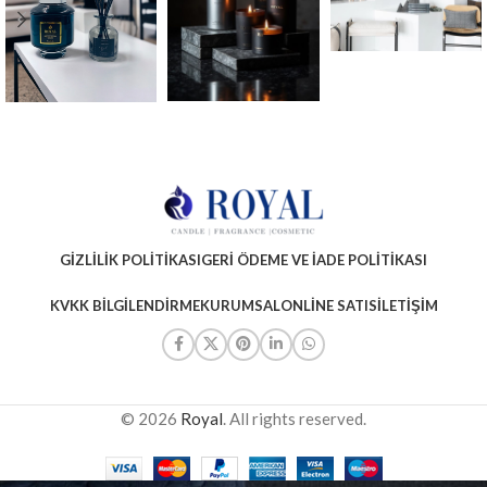
GIZLILIK POLITIKASI
GERI ÖDEME VE İADE POLITIKASI
KVKK BILGILENDIRME
KURUMSAL
ONLINE SATIS
İLETIŞIM
© 2026
Royal
. All rights reserved.