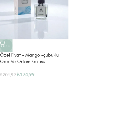
-15%
Özel Fiyat – Mango -çubuklu
Oda Ve Ortam Kokusu
₺
174,99
₺
204,99