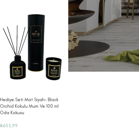
Hediye Seti Mat Siyah- Black
Orchid Kokulu Mum Ve 100 ml
Oda Kokusu
₺
651,99