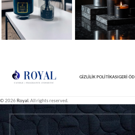
GIZLILIK POLITIKASI
GERI ÖD
© 2026
Royal
. All rights reserved.