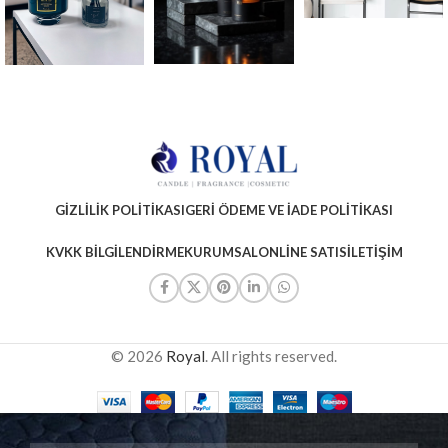
GIZLILIK POLITIKASI
GERI ÖDEME VE İADE POLITIKASI
KVKK BILGILENDIRME
KURUMSAL
ONLINE SATIS
İLETIŞIM
© 2026
Royal
. All rights reserved.