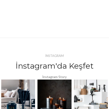
İNSTAGRAM
İnstagram'da Keşfet
İnstagram Story