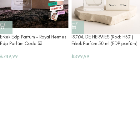
Erkek Edp Parfüm – Royal Hermes
ROYAL DE HERMIES (Kod: H301)
Edp Parfüm Code 33
Erkek Parfüm 50 ml (EDP parfüm)
₺
749,99
₺
399,99