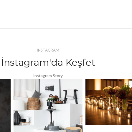
İNSTAGRAM
İnstagram'da Keşfet
İnstagram Story