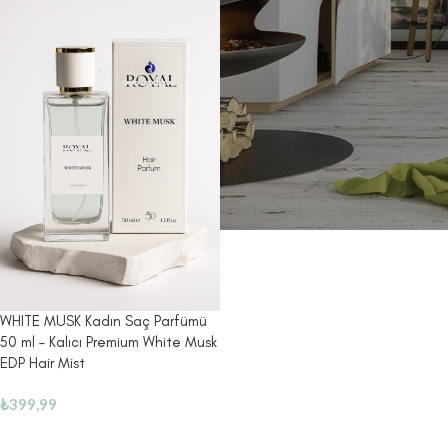
WHITE MUSK Kadın Saç Parfümü
50 ml – Kalıcı Premium White Musk
EDP Hair Mist
₺
399,99