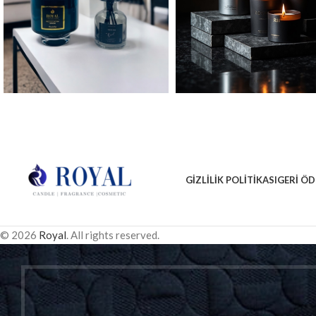
GIZLILIK POLITIKASI
GERI ÖD
© 2026
Royal
. All rights reserved.