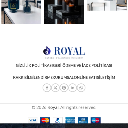
GIZLILIK POLITIKASI
GERI ÖDEME VE İADE POLITIKASI
KVKK BILGILENDIRME
KURUMSAL
ONLINE SATIS
İLETIŞIM
© 2026
Royal
. All rights reserved.