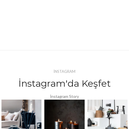
İNSTAGRAM
İnstagram'da Keşfet
İnstagram Story