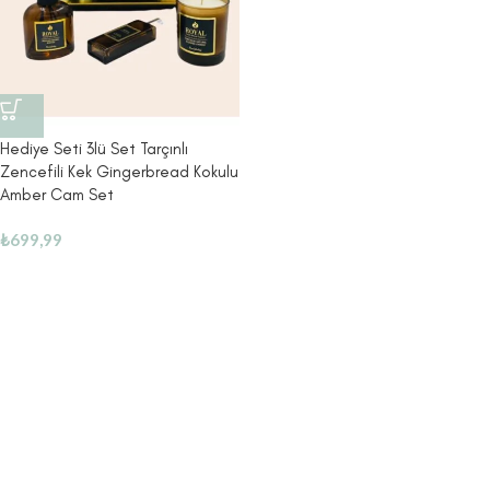
Hediye Seti 3lü Set Tarçınlı
Zencefili Kek Gingerbread Kokulu
Amber Cam Set
₺
699,99