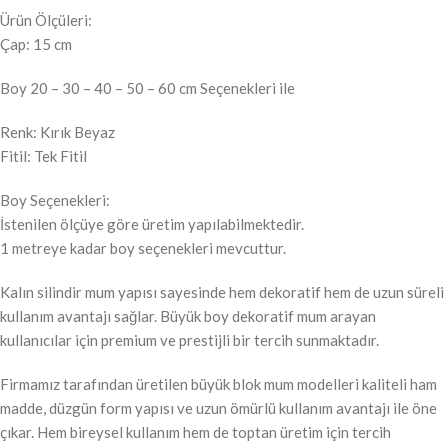
Ürün Ölçüleri:
Çap: 15 cm
Boy 20 – 30 – 40 – 50 – 60 cm Seçenekleri ile
Renk: Kırık Beyaz
Fitil: Tek Fitil
Boy Seçenekleri:
İstenilen ölçüye göre üretim yapılabilmektedir.
1 metreye kadar boy seçenekleri mevcuttur.
Kalın silindir mum yapısı sayesinde hem dekoratif hem de uzun süreli
kullanım avantajı sağlar. Büyük boy dekoratif mum arayan
kullanıcılar için premium ve prestijli bir tercih sunmaktadır.
Firmamız tarafından üretilen büyük blok mum modelleri kaliteli ham
madde, düzgün form yapısı ve uzun ömürlü kullanım avantajı ile öne
çıkar. Hem bireysel kullanım hem de toptan üretim için tercih