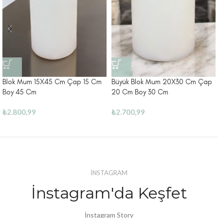
Blok Mum 15X45 Cm Çap 15 Cm
Büyük Blok Mum 20X30 Cm Çap
Boy 45 Cm
20 Cm Boy 30 Cm
₺
2.800,99
₺
2.700,99
İNSTAGRAM
İnstagram'da Keşfet
İnstagram Story