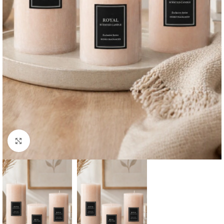
Büyütmek için tıklayın