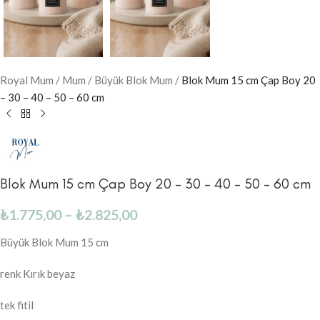
Royal Mum
/
Mum
/
Büyük Blok Mum
/
Blok Mum 15 cm Çap Boy 20
– 30 – 40 – 50 – 60 cm
Blok Mum 15 cm Çap Boy 20 – 30 – 40 – 50 – 60 cm
₺
1.775,00
–
₺
2.825,00
Büyük Blok Mum 15 cm
renk Kırık beyaz
tek fitil