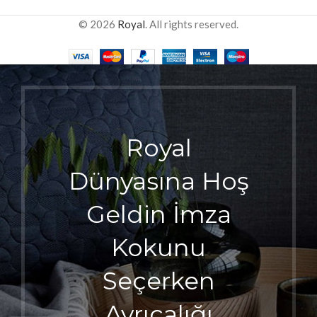
© 2026
Royal
. All rights reserved.
Royal
Dünyasına Hoş
Geldin İmza
Kokunu
Seçerken
Ayrıcalığı