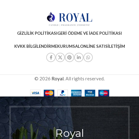
GIZLILIK POLITIKASI
GERI ÖDEME VE İADE POLITIKASI
KVKK BILGILENDIRME
KURUMSAL
ONLINE SATIS
İLETIŞIM
© 2026
Royal
. All rights reserved.
Royal