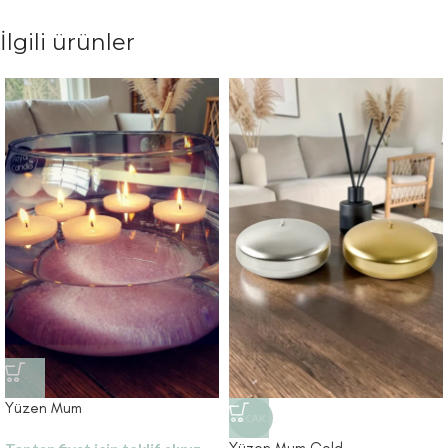
İlgili ürünler
Yüzen Mum
SICAK