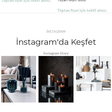
Yüzen Mum Gold
Toptan fiyat için teklif alınız.
Toptan fiyat için teklif alınız.
İNSTAGRAM
İnstagram'da Keşfet
İnstagram Story