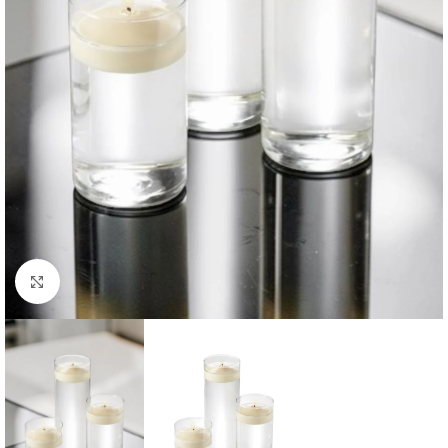
Büyütmek için tıklayın