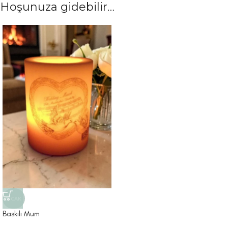
Hoşunuza gidebilir…
SICAK
Baskılı Mum