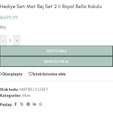
Hediye Seti Mat Bej Set 2 li Royal Bella Kokulu
₺
699,99
Bej
-
+
SEPETE EKLE
ŞIMDI SATIN AL
Karşılaştır
İstek listesine ekle
Stok kodu:
MATBEJ 2 Lİ SET
Kategoriler:
Mum
Paylaş: