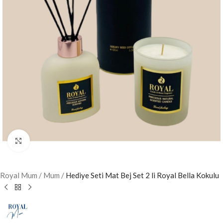
Büyütmek için tıklayın
Royal Mum
/
Mum
/
Hediye Seti Mat Bej Set 2 li Royal Bella Kokulu