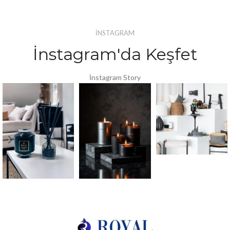
İNSTAGRAM
İnstagram'da Keşfet
İnstagram Story