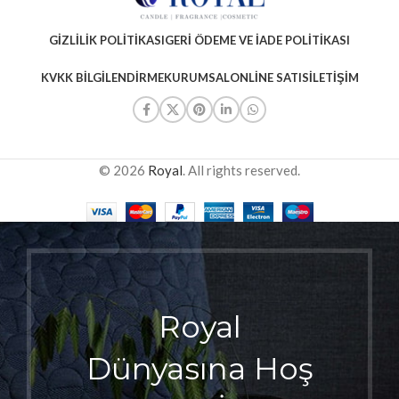
GIZLILIK POLITIKASI
GERI ÖDEME VE İADE POLITIKASI
KVKK BILGILENDIRME
KURUMSAL
ONLINE SATIS
İLETIŞIM
© 2026
Royal
. All rights reserved.
Royal
Dünyasına Hoş