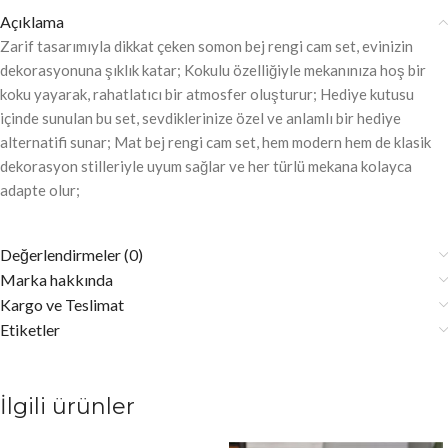
Açıklama
Zarif tasarımıyla dikkat çeken somon bej rengi cam set, evinizin
dekorasyonuna şıklık katar; Kokulu özelliğiyle mekanınıza hoş bir
koku yayarak, rahatlatıcı bir atmosfer oluşturur; Hediye kutusu
içinde sunulan bu set, sevdiklerinize özel ve anlamlı bir hediye
alternatifi sunar; Mat bej rengi cam set, hem modern hem de klasik
dekorasyon stilleriyle uyum sağlar ve her türlü mekana kolayca
adapte olur;
Değerlendirmeler (0)
Marka hakkında
Kargo ve Teslimat
Etiketler
İlgili ürünler