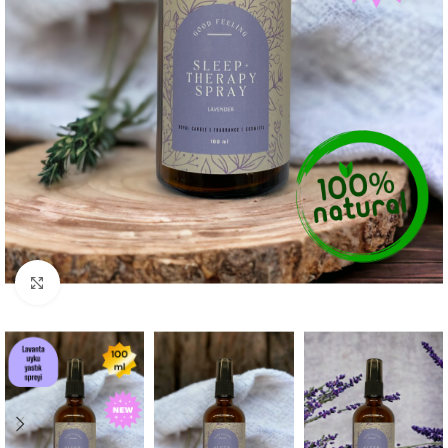
Büyütmek için tıklayın