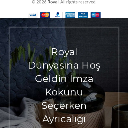
© 2026
Royal
. All rights reserved.
Royal
Dünyasına Hoş
Geldin İmza
Kokunu
Seçerken
Ayrıcalığı