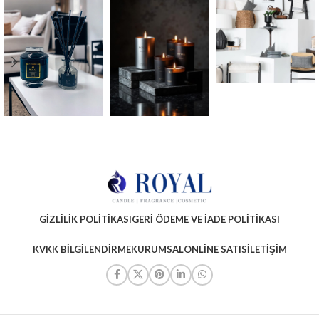
GIZLILIK POLITIKASI
GERI ÖDEME VE İADE POLITIKASI
KVKK BILGILENDIRME
KURUMSAL
ONLINE SATIS
İLETIŞIM