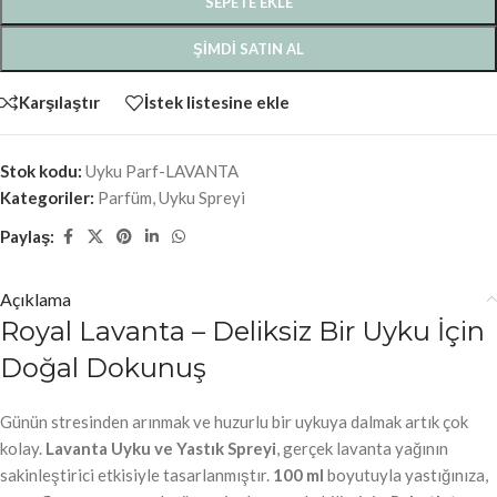
SEPETE EKLE
ŞIMDI SATIN AL
Karşılaştır
İstek listesine ekle
Stok kodu:
Uyku Parf-LAVANTA
Kategoriler:
Parfüm
,
Uyku Spreyi
Paylaş:
Açıklama
Royal Lavanta – Deliksiz Bir Uyku İçin
Doğal Dokunuş
Günün stresinden arınmak ve huzurlu bir uykuya dalmak artık çok
kolay.
Lavanta Uyku ve Yastık Spreyi
, gerçek lavanta yağının
sakinleştirici etkisiyle tasarlanmıştır.
100 ml
boyutuyla yastığınıza,