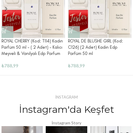
ROYAL CHERRY (Kod: T114) Kadın
ROYAL DE BLUSHE GIRL (Kod:
Parfüm 50 ml – ( 2 Adet) – Kalıcı
C126) (2 Adet) Kadın Edp
Meyveli & Vanilyalı Edp Parfum
Parfüm 50 ml
₺
788,99
₺
788,99
İNSTAGRAM
İnstagram'da Keşfet
İnstagram Story