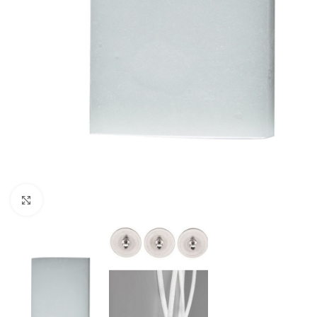
Büyütmek için tıklayın