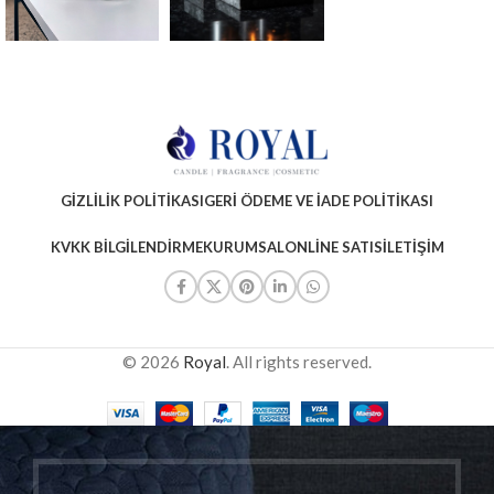
GIZLILIK POLITIKASI
GERI ÖDEME VE İADE POLITIKASI
KVKK BILGILENDIRME
KURUMSAL
ONLINE SATIS
İLETIŞIM
© 2026
Royal
. All rights reserved.