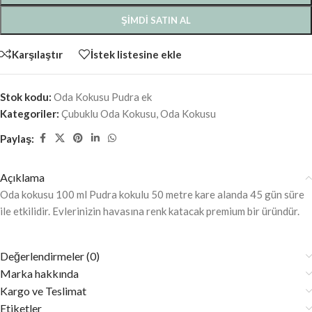
ŞIMDI SATIN AL
Karşılaştır
İstek listesine ekle
Stok kodu:
Oda Kokusu Pudra ek
Kategoriler:
Çubuklu Oda Kokusu
,
Oda Kokusu
Paylaş:
Açıklama
Oda kokusu 100 ml Pudra kokulu 50 metre kare alanda 45 gün süre
ile etkilidir. Evlerinizin havasına renk katacak premium bir üründür.
Değerlendirmeler (0)
Marka hakkında
Kargo ve Teslimat
Etiketler