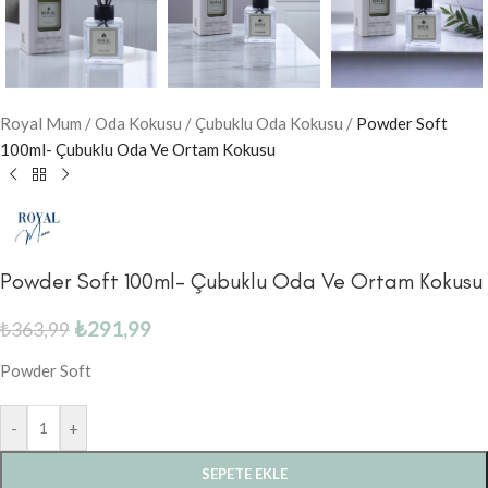
Royal Mum
/
Oda Kokusu
/
Çubuklu Oda Kokusu
/
Powder Soft
100ml- Çubuklu Oda Ve Ortam Kokusu
Powder Soft 100ml- Çubuklu Oda Ve Ortam Kokusu
₺
291,99
₺
363,99
Powder Soft
-
+
SEPETE EKLE