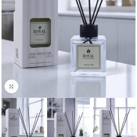
Büyütmek için tıklayın