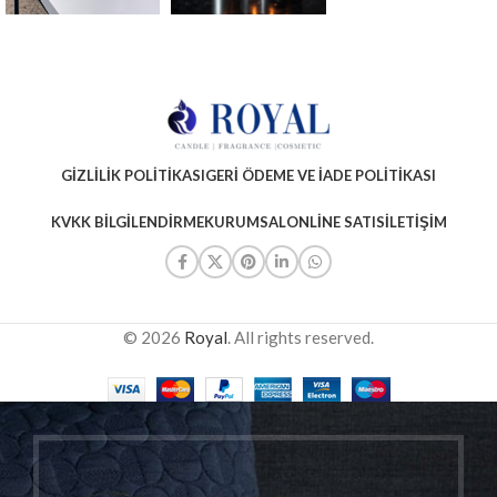
GIZLILIK POLITIKASI
GERI ÖDEME VE İADE POLITIKASI
KVKK BILGILENDIRME
KURUMSAL
ONLINE SATIS
İLETIŞIM
© 2026
Royal
. All rights reserved.