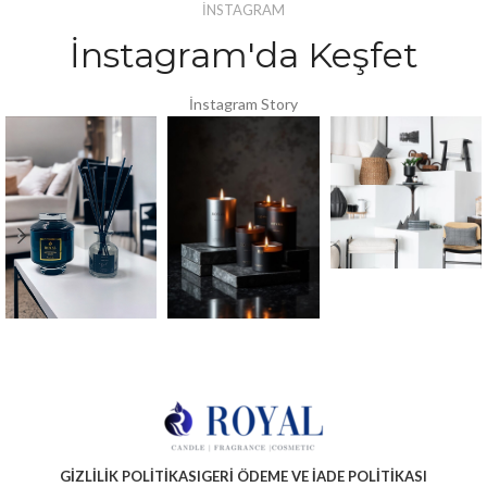
İNSTAGRAM
İnstagram'da Keşfet
İnstagram Story
GIZLILIK POLITIKASI
GERI ÖDEME VE İADE POLITIKASI