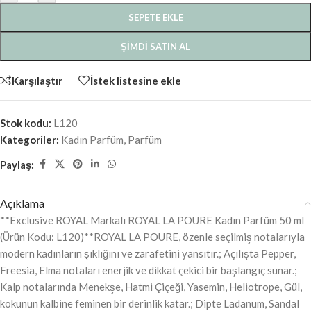
SEPETE EKLE
ŞIMDI SATIN AL
Karşılaştır
İstek listesine ekle
Stok kodu:
L120
Kategoriler:
Kadın Parfüm
,
Parfüm
Paylaş:
Açıklama
**Exclusive ROYAL Markalı ROYAL LA POURE Kadın Parfüm 50 ml
(Ürün Kodu: L120)**ROYAL LA POURE, özenle seçilmiş notalarıyla
modern kadınların şıklığını ve zarafetini yansıtır.; Açılışta Pepper,
Freesia, Elma notaları enerjik ve dikkat çekici bir başlangıç sunar.;
Kalp notalarında Menekşe, Hatmi Çiçeği, Yasemin, Heliotrope, Gül,
kokunun kalbine feminen bir derinlik katar.; Dipte Ladanum, Sandal