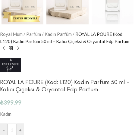
Royal Mum
/
Parfüm
/
Kadın Parfüm
/
ROYAL LA POURE (Kod:
L120) Kadın Parfüm 50 ml – Kalıcı Çiçeksi & Oryantal Edp Parfum
ROYAL LA POURE (Kod: L120) Kadın Parfüm 50 ml –
Kalıcı Çiçeksi & Oryantal Edp Parfum
₺
399,99
Kadın
-
+