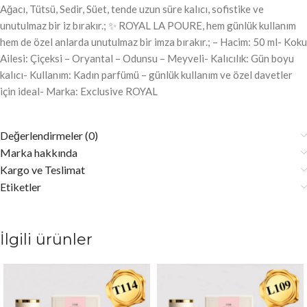
Ağacı, Tütsü, Sedir, Süet, tende uzun süre kalıcı, sofistike ve
unutulmaz bir iz bırakır.; ✨ ROYAL LA POURE, hem günlük kullanım
hem de özel anlarda unutulmaz bir imza bırakır.; – Hacim: 50 ml- Koku
Ailesi: Çiçeksi – Oryantal – Odunsu – Meyveli- Kalıcılık: Gün boyu
kalıcı- Kullanım: Kadın parfümü – günlük kullanım ve özel davetler
için ideal- Marka: Exclusive ROYAL
Değerlendirmeler (0)
Marka hakkında
Kargo ve Teslimat
Etiketler
İlgili ürünler