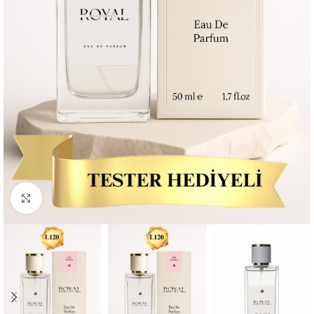
Büyütmek için tıklayın