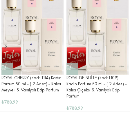
ROYAL CHERRY (Kod: T114) Kadın
ROYAL DE NUİTE (Kod: L109)
Parfüm 50 ml – ( 2 Adet) – Kalıcı
Kadın Parfüm 50 ml – ( 2 Adet) –
Meyveli & Vanilyalı Edp Parfum
Kalıcı Çiçeksi & Vanilyalı Edp
Parfum
₺
788,99
₺
788,99