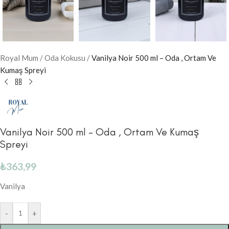
Royal Mum
/
Oda Kokusu
/
Vanilya Noir 500 ml – Oda , Ortam Ve
Kumaş Spreyi
Vanilya Noir 500 ml – Oda , Ortam Ve Kumaş
Spreyi
₺
363,99
Vanilya
-
+