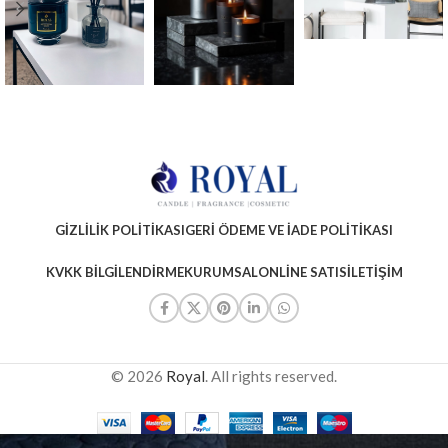
GIZLILIK POLITIKASI
GERI ÖDEME VE İADE POLITIKASI
KVKK BILGILENDIRME
KURUMSAL
ONLINE SATIS
İLETIŞIM
© 2026
Royal
. All rights reserved.