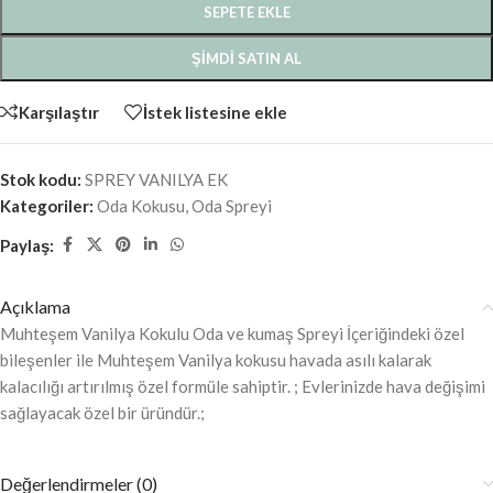
SEPETE EKLE
ŞIMDI SATIN AL
Karşılaştır
İstek listesine ekle
Stok kodu:
SPREY VANILYA EK
Kategoriler:
Oda Kokusu
,
Oda Spreyi
Paylaş:
Açıklama
Muhteşem Vanilya Kokulu Oda ve kumaş Spreyi İçeriğindeki özel
bileşenler ile Muhteşem Vanilya kokusu havada asılı kalarak
kalacılığı artırılmış özel formüle sahiptir. ; Evlerinizde hava değişimi
sağlayacak özel bir üründür.;
Değerlendirmeler (0)