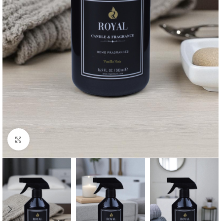
Büyütmek için tıklayın