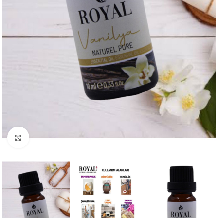
Büyütmek için tıklayın