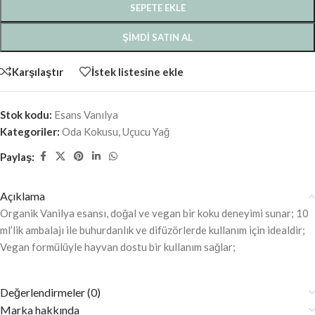
SEPETE EKLE
ŞIMDI SATIN AL
Karşılaştır
İstek listesine ekle
Stok kodu:
Esans Vanılya
Kategoriler:
Oda Kokusu
,
Uçucu Yağ
Paylaş:
Açıklama
Organik Vanilya esansı, doğal ve vegan bir koku deneyimi sunar; 10
ml’lik ambalajı ile buhurdanlık ve difüzörlerde kullanım için idealdir;
Vegan formülüyle hayvan dostu bir kullanım sağlar;
Değerlendirmeler (0)
Marka hakkında