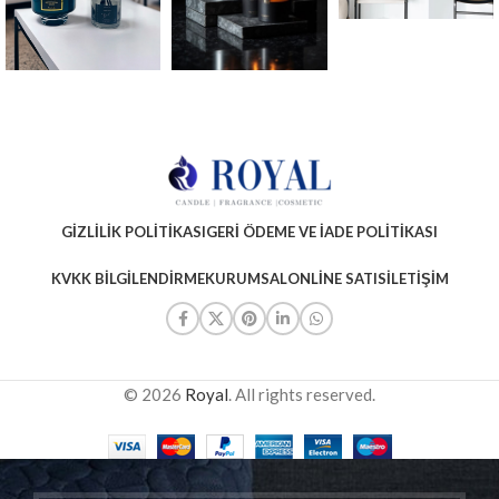
GIZLILIK POLITIKASI
GERI ÖDEME VE İADE POLITIKASI
KVKK BILGILENDIRME
KURUMSAL
ONLINE SATIS
İLETIŞIM
© 2026
Royal
. All rights reserved.