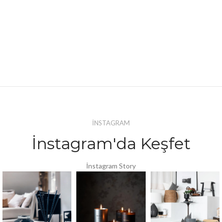
İNSTAGRAM
İnstagram'da Keşfet
İnstagram Story