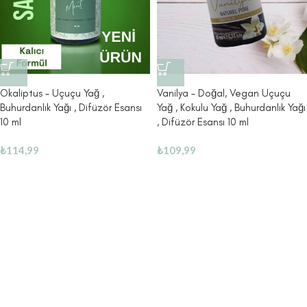
Okaliptus – Uçuçu Yağ ,
Vanilya – Doğal, Vegan Uçuçu
Buhurdanlık Yağı , Difüzör Esansı
Yağ , Kokulu Yağ , Buhurdanlık Yağı
10 ml
, Difüzör Esansı 10 ml
₺
114,99
₺
109,99