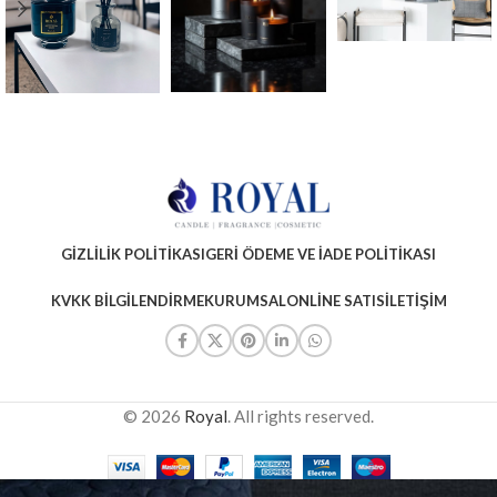
GIZLILIK POLITIKASI
GERI ÖDEME VE İADE POLITIKASI
KVKK BILGILENDIRME
KURUMSAL
ONLINE SATIS
İLETIŞIM
© 2026
Royal
. All rights reserved.