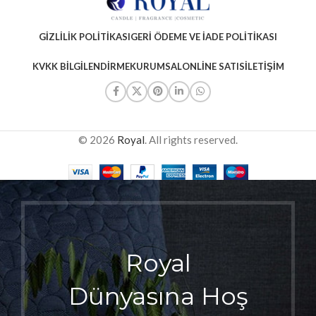
GIZLILIK POLITIKASI
GERI ÖDEME VE İADE POLITIKASI
KVKK BILGILENDIRME
KURUMSAL
ONLINE SATIS
İLETIŞIM
© 2026
Royal
. All rights reserved.
Royal
Dünyasına Hoş