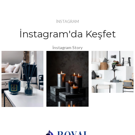
İNSTAGRAM
İnstagram'da Keşfet
İnstagram Story