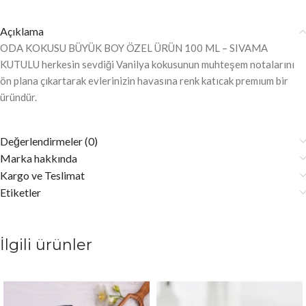
Açıklama
ODA KOKUSU BÜYÜK BOY ÖZEL ÜRÜN 100 ML – SIVAMA
KUTULU herkesin sevdiği Vanilya kokusunun muhteşem notalarını
ön plana çıkartarak evlerinizin havasına renk katıcak premıum bir
üründür.
Değerlendirmeler (0)
Marka hakkında
Kargo ve Teslimat
Etiketler
İlgili ürünler