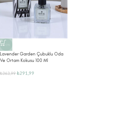
-20%
Lavender Garden Çubuklu Oda
Ve Ortam Kokusu 100 Ml
₺
291,99
₺
363,99