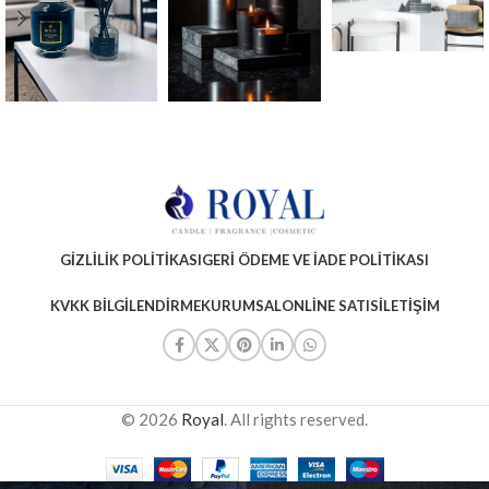
GIZLILIK POLITIKASI
GERI ÖDEME VE İADE POLITIKASI
KVKK BILGILENDIRME
KURUMSAL
ONLINE SATIS
İLETIŞIM
© 2026
Royal
. All rights reserved.