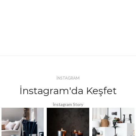
İNSTAGRAM
İnstagram'da Keşfet
İnstagram Story