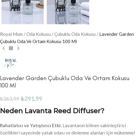
Royal Mum
/
Oda Kokusu
/
Çubuklu Oda Kokusu
/
Lavender Garden
Çubuklu Oda Ve Ortam Kokusu 100 Ml
Lavender Garden Çubuklu Oda Ve Ortam Kokusu
100 Ml
₺
291,99
₺
363,99
Neden Lavanta Reed Diffuser?
Rahatlatıcı ve Yatıştırıcı Etki:
Lavantanın bilinen sakinleştirici
özellikleri sayesinde yatak odası ve dinlenme alanları için mükemmel