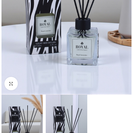
Büyütmek için tıklayın