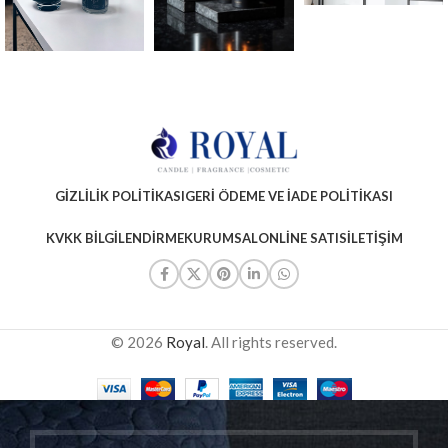
GIZLILIK POLITIKASI
GERI ÖDEME VE İADE POLITIKASI
KVKK BILGILENDIRME
KURUMSAL
ONLINE SATIS
İLETIŞIM
© 2026
Royal
. All rights reserved.