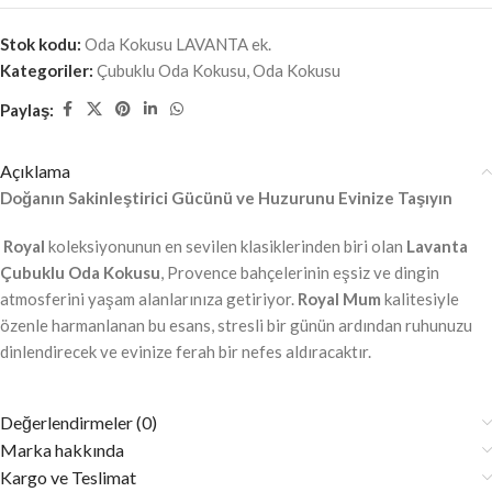
Stok kodu:
Oda Kokusu LAVANTA ek.
Kategoriler:
Çubuklu Oda Kokusu
,
Oda Kokusu
Paylaş:
Açıklama
Doğanın Sakinleştirici Gücünü ve Huzurunu Evinize Taşıyın
Royal
koleksiyonunun en sevilen klasiklerinden biri olan
Lavanta
Çubuklu Oda Kokusu
, Provence bahçelerinin eşsiz ve dingin
atmosferini yaşam alanlarınıza getiriyor.
Royal Mum
kalitesiyle
özenle harmanlanan bu esans, stresli bir günün ardından ruhunuzu
dinlendirecek ve evinize ferah bir nefes aldıracaktır.
Değerlendirmeler (0)
Marka hakkında
Kargo ve Teslimat