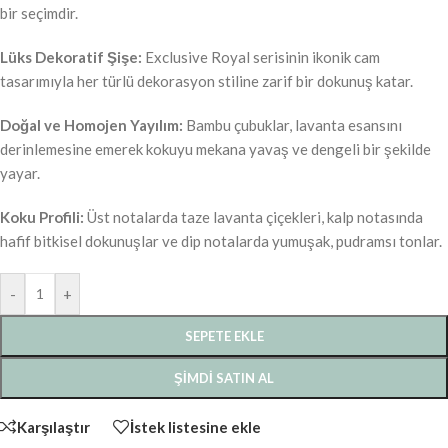
bir seçimdir.
Lüks Dekoratif Şişe:
Exclusive Royal serisinin ikonik cam
tasarımıyla her türlü dekorasyon stiline zarif bir dokunuş katar.
Doğal ve Homojen Yayılım:
Bambu çubuklar, lavanta esansını
derinlemesine emerek kokuyu mekana yavaş ve dengeli bir şekilde
yayar.
Koku Profili:
Üst notalarda taze lavanta çiçekleri, kalp notasında
hafif bitkisel dokunuşlar ve dip notalarda yumuşak, pudramsı tonlar.
-
+
SEPETE EKLE
ŞIMDI SATIN AL
Karşılaştır
İstek listesine ekle