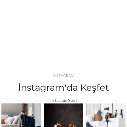
İNSTAGRAM
İnstagram'da Keşfet
İnstagram Story