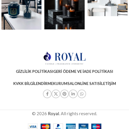
GIZLILIK POLITIKASI
GERI ÖDEME VE İADE POLITIKASI
KVKK BILGILENDIRME
KURUMSAL
ONLINE SATIS
İLETIŞIM
© 2026
Royal
. All rights reserved.