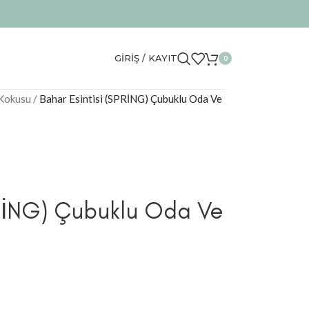
GIRIŞ / KAYIT
0
Kokusu
/
Bahar Esintisi (SPRİNG) Çubuklu Oda Ve
PRİNG) Çubuklu Oda Ve