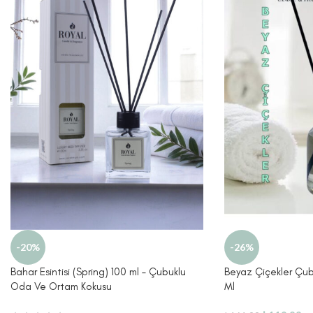
-20%
-26%
Bahar Esintisi (Spring) 100 ml – Çubuklu
Beyaz Çiçekler Çu
Oda Ve Ortam Kokusu
Ml