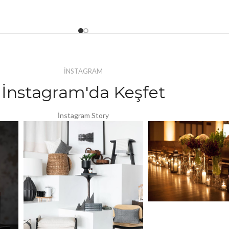
İNSTAGRAM
İnstagram'da Keşfet
İnstagram Story