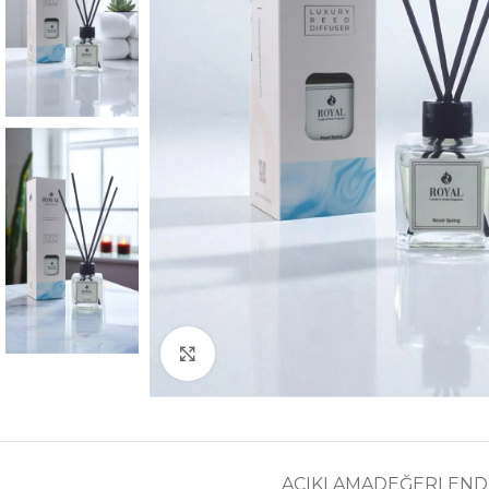
Büyütmek için tıklayın
AÇIKLAMA
DEĞERLENDI