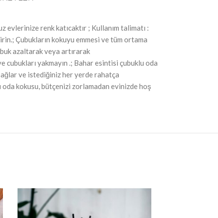
lerinize renk katıcaktır ; Kullanım talimatı :
eştirin.; Çubukların kokuyu emmesi ve tüm ortama
ubuk azaltarak veya artırarak
ve cubukları yakmayın .; Bahar esintisi çubuklu oda
ağlar ve istediğiniz her yerde rahatça
klu oda kokusu, bütçenizi zorlamadan evinizde hoş