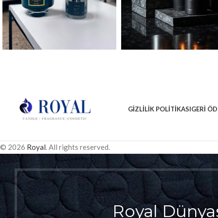
GIZLILIK POLITIKASI
GERI ÖD
© 2026
Royal
. All rights reserved.
Royal Dünya